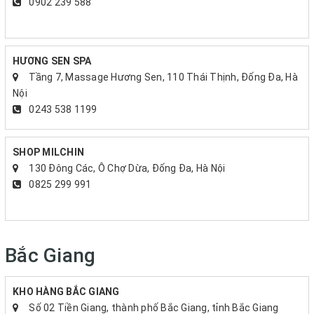
0902 239 588
HƯƠNG SEN SPA
Tầng 7, Massage Hương Sen, 110 Thái Thịnh, Đống Đa, Hà
Nội
0243 538 1199
SHOP MILCHIN
130 Đông Các, Ô Chợ Dừa, Đống Đa, Hà Nội
0825 299 991
Bắc Giang
KHO HÀNG BẮC GIANG
Số 02 Tiền Giang, thành phố Bắc Giang, tỉnh Bắc Giang