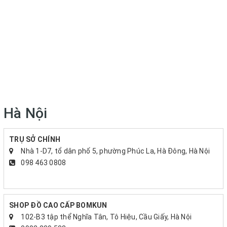
Hà Nội
TRỤ SỞ CHÍNH
Nhà 1-D7, tổ dân phố 5, phường Phúc La, Hà Đông, Hà Nội
098 463 0808
SHOP ĐỒ CAO CẤP BOMKUN
102-B3 tập thể Nghĩa Tân, Tô Hiệu, Cầu Giấy, Hà Nội