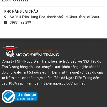
KHO HÀNG LAI CHÂU
Số 364 Trần Hưng Đạo, thành phố Lai Châu, tỉnh Lai Châu
0983 492 299
Công ty TNHH Ngọc Điền Trang liên hệ trực tiếp với NSX Táo đỏ
Tân Cương hàng đầu, nơi chuyên xuất khẩu hàng nghìn tấn táo
đỏ cho Wal-mart (chuỗi siêu thị lớn nhất thế giới) với đầy đủ giấy
tờ kiểm định an toàn thực phẩm. Táo đỏ Ngọc Điền Trang đảm
bảo 100% sạch - an toàn - thơm ngon bổ dưỡng nhất.