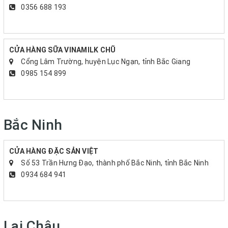
0356 688 193
CỬA HÀNG SỮA VINAMILK CHŨ
Cổng Lâm Trường, huyện Lục Ngạn, tỉnh Bắc Giang
0985 154 899
Bắc Ninh
CỬA HÀNG ĐẶC SẢN VIỆT
Số 53 Trần Hưng Đạo, thành phố Bắc Ninh, tỉnh Bắc Ninh
0934 684 941
Lai Châu